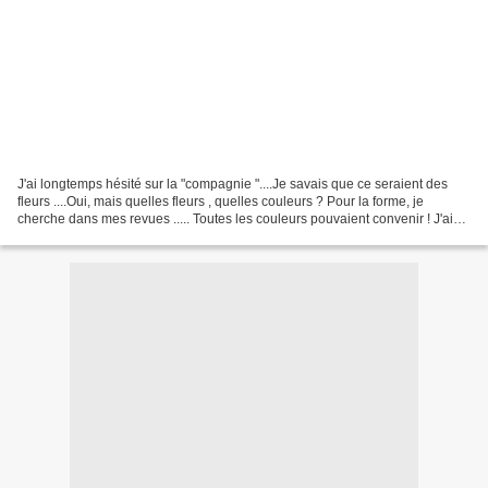
J'ai longtemps hésité sur la "compagnie "....Je savais que ce seraient des
fleurs ....Oui, mais quelles fleurs , quelles couleurs ? Pour la forme, je
cherche dans mes revues ..... Toutes les couleurs pouvaient convenir ! J'ai
opté pour le bleu et le jaune...