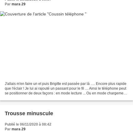
Par
mara 29
J'allais m'en faire un et puis Brigitte est passée par là ..... Encore plus rapide
que l'éclair ! Je lui ai rajouté un passant pour le fil .... Ainsi le téléphone peut
se positionner de deux façons : en mode lecture ... Ou en mode chargement
.... Un petit...
Trousse minuscule
Publié le 06/11/2020 à 08:42
Par
mara 29