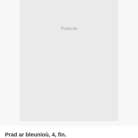
Publicité
Prad ar bleunioù, 4, fin.