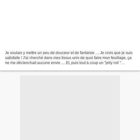
Je voulais y mettre un peu de douceur et de fantaisie .... Je crois que je suis
satisfaite ! J'ai cherché dans mes tissus unis de quoi faire mon feuillage, ça
ne me déclenchait aucune envie .... Et, puis tout à coup un "jelly roll "
(rouleau de tissus...