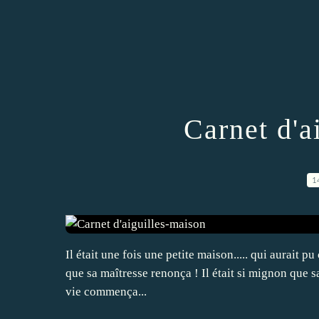
Carnet d'a
1
Il était une fois une petite maison..... qui aurait pu 
que sa maîtresse renonça ! Il était si mignon que sa
vie commença...