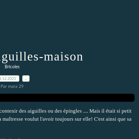
iguilles-maison
Bricoles
4.12.2021
…
Par mara 29
contenir des aiguilles ou des épingles .... Mais il était si petit
 maîtresse voulut l'avoir toujours sur elle! C'est ainsi que sa