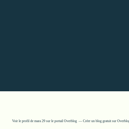
Voir le profil de
mara 29
sur le portail Overblog
Créer un blog gratuit sur Overblo