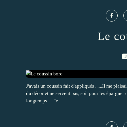
Le co
1
J'avais un coussin fait d'appliqués ......Il me plaisa
du décor et ne servent pas, soit pour les épargner o
longtemps .... Je...