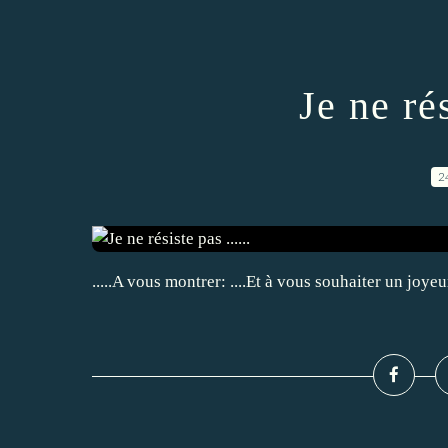
Je ne rés
2
.....A vous montrer: ....Et à vous souhaiter un joyeu