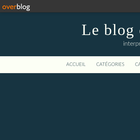
Le blog
interp
ACCUEIL
CATÉGORIES
C