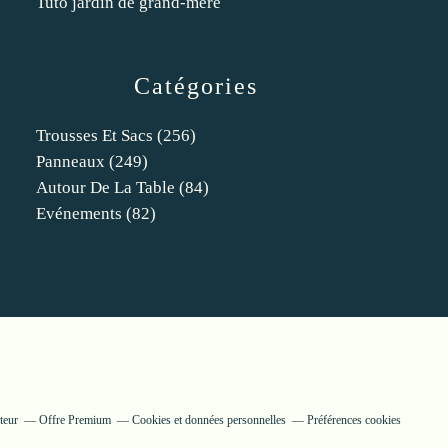
Tuto jardin de grand-mère
Catégories
Trousses Et Sacs
(256)
Panneaux
(249)
Autour De La Table
(84)
Evénements
(82)
teur
Offre Premium
Cookies et données personnelles
Préférences cookies