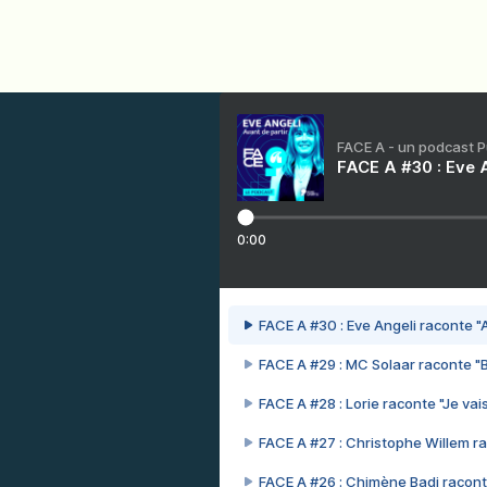
FACE A - un podcast 
FACE A #30 : Eve A
0:00
FACE A #30 : Eve Angeli raconte "A
FACE A #29 : MC Solaar raconte "
FACE A #28 : Lorie raconte "Je vais
FACE A #27 : Christophe Willem ra
FACE A #26 : Chimène Badi racont