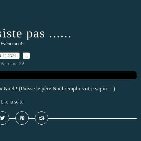
iste pas ......
Evénements
4.12.2021
…
Par mara 29
x Noël ! (Puisse le père Noël remplir votre sapin ....)
Lire la suite