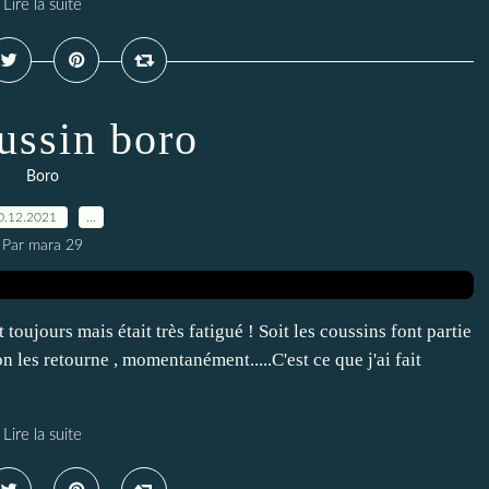
Lire la suite
ussin boro
Boro
0.12.2021
…
Par mara 29
it toujours mais était très fatigué ! Soit les coussins font partie
n les retourne , momentanément.....C'est ce que j'ai fait
Lire la suite