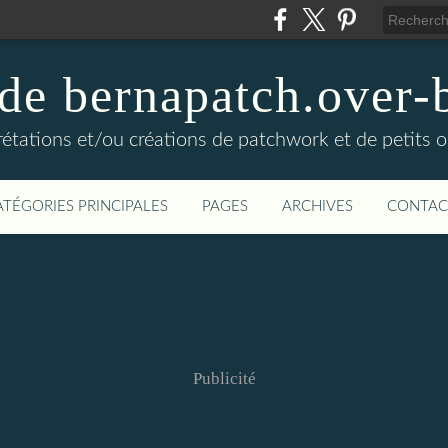
 de bernapatch.over-
rétations et/ou créations de patchwork et de petits ob
ATÉGORIES PRINCIPALES
PAGES
ARCHIVES
CONTAC
Publicité