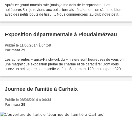
Après ce grand machin raté (mais je me dois de le reprendre : Les
hellébores 8.) , je reviens aux petits formats : finalement, on s'amuse bien
avec des petits bouts de tissu..... Nous commençons ,au club,notre petit
travail d'été avec ces petits blocs...
Exposition départementale à Ploudalmézeau
Publié le 11/06/2014 à 04:58
Par
mara 29
Les adhérentes France-Patchwork du Finistère sont heureuses de vous offrir
une magnifique exposition pleine de charme et de caractère: Dont vous
aurez un petit aperçu dans cette vidéo....Seulement 120 photos pour 320
oeuvres exposées.... Merci à la délégation...
Journée de l'amitié à Carhaix
Publié le 08/06/2014 à 04:34
Par
mara 29