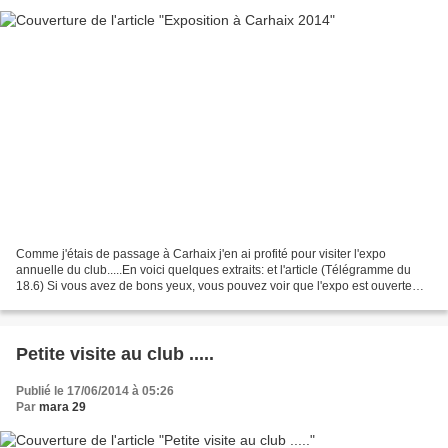
Comme j'étais de passage à Carhaix j'en ai profité pour visiter l'expo
annuelle du club.....En voici quelques extraits: et l'article (Télégramme du
18.6) Si vous avez de bons yeux, vous pouvez voir que l'expo est ouverte
jusqu'au 30 juin à la maison du...
Petite visite au club .....
Publié le 17/06/2014 à 05:26
Par
mara 29