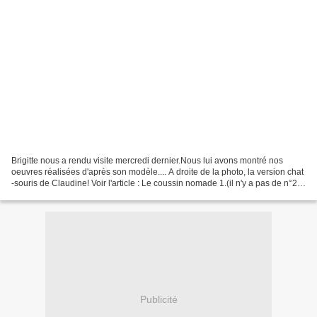
Brigitte nous a rendu visite mercredi dernier.Nous lui avons montré nos
oeuvres réalisées d'après son modèle.... A droite de la photo, la version chat
-souris de Claudine! Voir l'article : Le coussin nomade 1.(il n'y a pas de n°2)
Et puis Brigitte nous...
Publicité