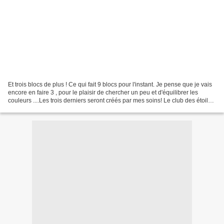
Et trois blocs de plus ! Ce qui fait 9 blocs pour l'instant. Je pense que je vais
encore en faire 3 , pour le plaisir de chercher un peu et d'équilibrer les
couleurs ....Les trois derniers seront créés par mes soins! Le club des étoiles
et moi même vous...