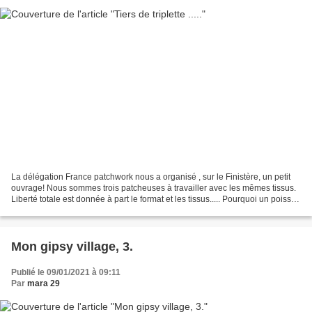
La délégation France patchwork nous a organisé , sur le Finistère, un petit
ouvrage! Nous sommes trois patcheuses à travailler avec les mêmes tissus.
Liberté totale est donnée à part le format et les tissus..... Pourquoi un poisson
? Sans doute le format...
Mon gipsy village, 3.
Publié le 09/01/2021 à 09:11
Par
mara 29