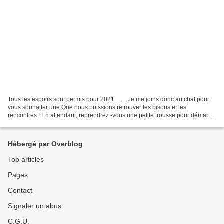
Tous les espoirs sont permis pour 2021 ....... Je me joins donc au chat pour
vous souhaiter une Que nous puissions retrouver les bisous et les
rencontres ! En attendant, reprendrez -vous une petite trousse pour démarrer
cette nouvelle année ? Vous avez...
Hébergé par Overblog
Top articles
Pages
Contact
Signaler un abus
C.G.U.