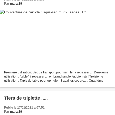
Par
mara 29
Première utilisation: Sac de transport pour mini fer à repasser .... Deuxième
utilisation : "table" à repasser .... en branchant le fer, bien sûr! Troisième
utilisation : Tapis de table pour épingler , travailler, coudre..... Quatrième
utilisation : corbeille...
Tiers de triplette .....
Publié le 17/01/2021 à 07:51
Par
mara 29