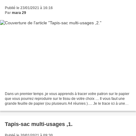
Publié le 23/01/2021 à 16:16
Par
mara 29
Dans un premier temps ,je vous apprends à tracer votre patron sur le papier
que vous pourrez reproduire sur le tissu de votre choix .... Il vous faut une
grande feuille de papier (ou plusieurs A4 réunies )..... Je le trace ici à une
plus petite échelle...
Tapis-sac multi-usages ,1.
Publié le 20/01/2021 à 09:30