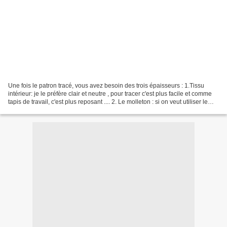
Une fois le patron tracé, vous avez besoin des trois épaisseurs : 1.Tissu
intérieur: je le préfère clair et neutre , pour tracer c'est plus facile et comme
tapis de travail, c'est plus reposant .... 2. Le molleton : si on veut utiliser le
tapis pour le...