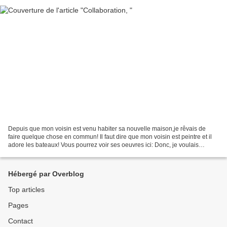
Depuis que mon voisin est venu habiter sa nouvelle maison,je rêvais de
faire quelque chose en commun! Il faut dire que mon voisin est peintre et il
adore les bateaux! Vous pourrez voir ses oeuvres ici: Donc, je voulais
quelque chose de petit, et joli...
Hébergé par Overblog
Top articles
Pages
Contact