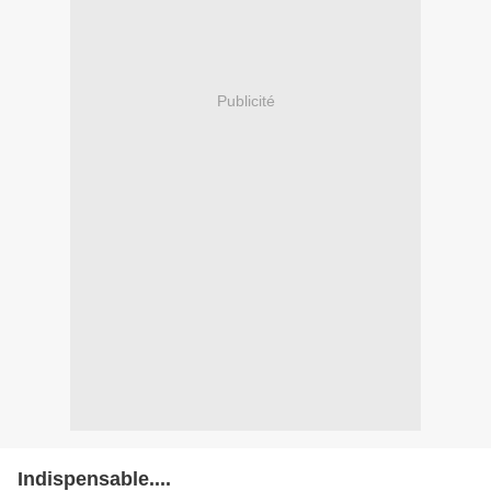
Publicité
Indispensable....