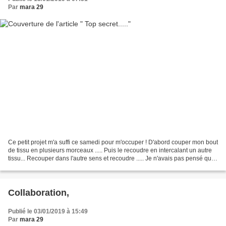
Par
mara 29
Ce petit projet m'a suffi ce samedi pour m'occuper ! D'abord couper mon bout
de tissu en plusieurs morceaux ..... Puis le recoudre en intercalant un autre
tissu... Recouper dans l'autre sens et recoudre ..... Je n'avais pas pensé que
mon tissu allait...
Collaboration,
Publié le 03/01/2019 à 15:49
Par
mara 29