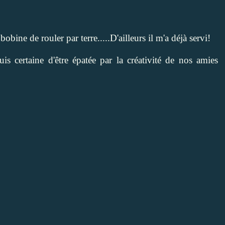
obine de rouler par terre.....D'ailleurs il m'a déjà servi!
s certaine d'être épatée par la créativité de nos amies