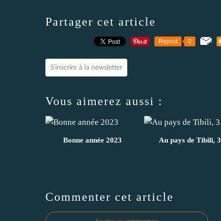
Partager cet article
Repost
0
S'inscrire à la newsletter
Vous aimerez aussi :
Bonne année 2023
Au pays de Tibili, 3
Commenter cet article