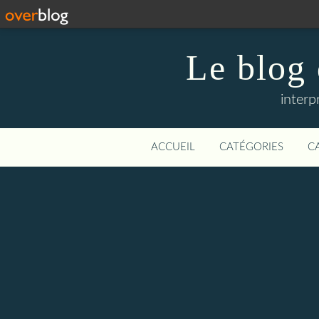
Le blog
interp
ACCUEIL
CATÉGORIES
C