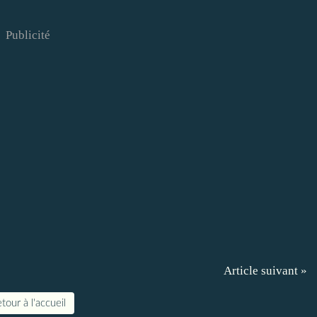
Publicité
Article suivant »
tour à l'accueil