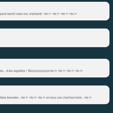
i peut servir! mais oui, vraiment! <br /> <br /> <br /> <br />
es....A tes aiguilles ! Bizzzzzzzzzzzz<br /> <br /> <br /> <br />
faire breveter...<br /> <br /> <br /> en tous cas c'est tout mimi...<br />