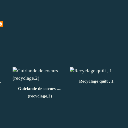
.
Recyclage quilt , 1.
Guirlande de coeurs ....
(recyclage,2)