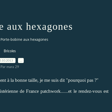
ne aux hexagones
Porte-bobine aux hexagones
Bricoles
0.10.2013
…
Par mara 29
ent à la bonne taille, je me suis dit "pourquoi pas ?"
istérienne de France patchwork......et le rendez-vous est