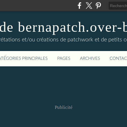
 de bernapatch.over-
rétations et/ou créations de patchwork et de petits ob
ATÉGORIES PRINCIPALES
PAGES
ARCHIVES
CONTAC
Publicité