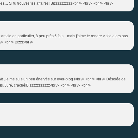
... Si tu trouves tes affaires! Bizzzzzzzzzz<br /> <br /> <br /> <br />
 article en particulier, à peu près 5 fois... mais j'aime te rendre visite alors pas
/> <br /> Bizzz<br />
 , je me suis un peu énervée sur over-blog !<br /> <br /> <br /> Désolée de
us, Juré, craché!Bizzzzzzzzzzz<br /> <br /> <br /> <br />