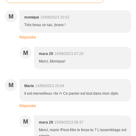
M
monique
15/08/2023 20:52
Très beau ce sac ,bravo !
Répondre
M
mara 29
16/08/2023 07:29
Merci, Monique!
M
Marie
14/08/2023 20:04
Il est merveilleux.<br /> Ce panier est tout dans mon style.
Répondre
M
mara 29
15/08/2023 08:37
Merci, marie !Peut-être le feras-tu ? L'assemblage est