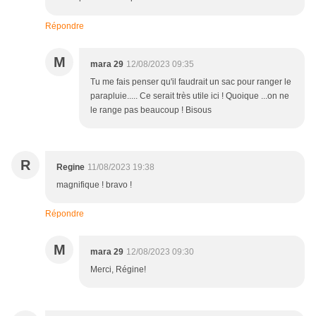
Répondre
M
mara 29
12/08/2023 09:35
Tu me fais penser qu'il faudrait un sac pour ranger le
parapluie..... Ce serait très utile ici ! Quoique ...on ne
le range pas beaucoup ! Bisous
R
Regine
11/08/2023 19:38
magnifique ! bravo !
Répondre
M
mara 29
12/08/2023 09:30
Merci, Régine!