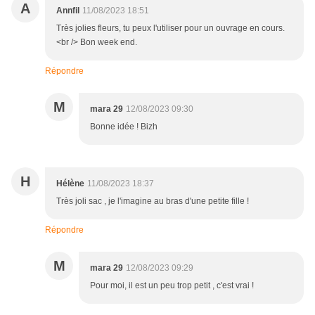
A
Annfil
11/08/2023 18:51
Très jolies fleurs, tu peux l'utiliser pour un ouvrage en cours.
<br /> Bon week end.
Répondre
M
mara 29
12/08/2023 09:30
Bonne idée ! Bizh
H
Hélène
11/08/2023 18:37
Très joli sac , je l'imagine au bras d'une petite fille !
Répondre
M
mara 29
12/08/2023 09:29
Pour moi, il est un peu trop petit , c'est vrai !