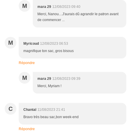
M
mara 29
12/08/2023 09:40
Merci, Nanou....J'aurais dû agrandir le patron avant
de commencer ...
M
Myricoud
12/08/2023 06:53
magnifique ton sac, gros bisous
Répondre
M
mara 29
12/08/2023 09:39
Merci, Myriam !
C
Chantal
11/08/2023 21:41
Bravo très beau sac,bon week-end
Répondre