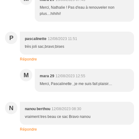
Merci, Nathalie ! Pas d'eau à renouveler non
plus....hihihi!
P
pascalinette
12/08/2023 11:51
très joli sac,bravo;bises
Répondre
M
mara 29
12/08/2023 12:55
Merci, Pascalinette , je me suis fait plaisir....
N
nanou berthou
12/08/2023 08:30
vraiment tres beau ce sac Bravo nanou
Répondre